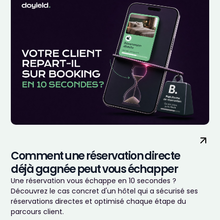
Comment une réservation directe
déjà gagnée peut vous échapper
Une réservation vous échappe en 10 secondes ?
Découvrez le cas concret d'un hôtel qui a sécurisé ses
réservations directes et optimisé chaque étape du
parcours client.