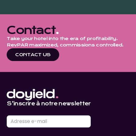
Contact
.
Take your hotel into the era of profitability.
RevPAR maximized, commissions controlled.
CONTACT US
S’inscrire à notre newsletter