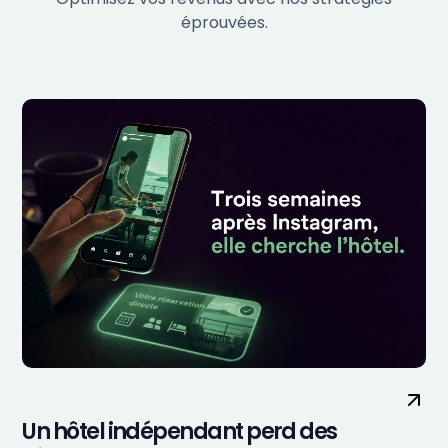
éprouvées.
Un hôtel indépendant perd des