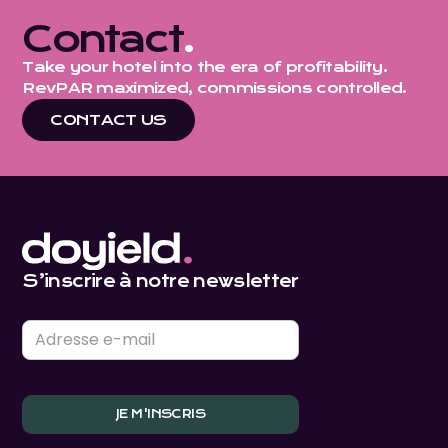
Contact
.
Take your hotel into the era of profitability.
RevPAR maximized, commissions controlled.
CONTACT US
S’inscrire à notre newsletter