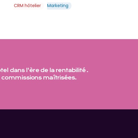
CRM hôtelier
Marketing
el dans l'ère de la rentabilité .
 commissions maîtrisées.