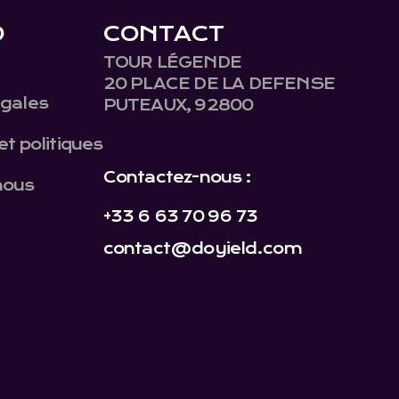
D
CONTACT
TOUR LÉGENDE
20 PLACE DE LA DEFENSE
égales
PUTEAUX, 92800
et politiques
Contactez-nous :
nous
+33 6 63 70 96 73
contact@doyield.com