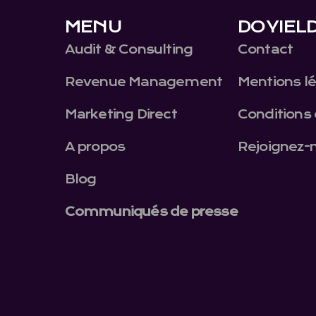
MENU
DOYIEL
Audit & Consulting
Contact
Revenue Management
Mentions l
Marketing Direct
Conditions 
A propos
Rejoignez-
Blog
Communiqués de presse