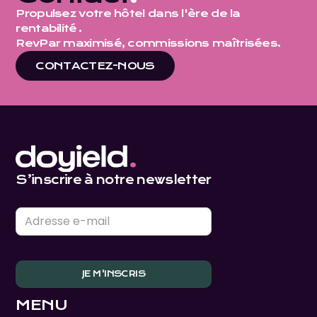
Propulsez votre hôtel dans l'ère de la
rentabilité .
RevPar maximisé, commissions maîtrisées.
CONTACTEZ-NOUS
S’inscrire à notre newsletter
MENU