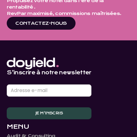
Propulsez votre hôtel dans l'ère de la
rentabilité .
RevPar maximisé, commissions maîtrisées.
CONTACTEZ-NOUS
S’inscrire à notre newsletter
MENU
Audit & Consulting